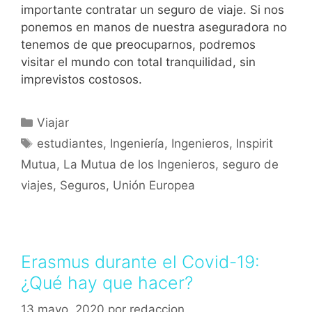
importante contratar un seguro de viaje. Si nos
ponemos en manos de nuestra aseguradora no
tenemos de que preocuparnos, podremos
visitar el mundo con total tranquilidad, sin
imprevistos costosos.
Viajar
estudiantes
,
Ingeniería
,
Ingenieros
,
Inspirit
Mutua
,
La Mutua de los Ingenieros
,
seguro de
viajes
,
Seguros
,
Unión Europea
Erasmus durante el Covid-19:
¿Qué hay que hacer?
13 mayo, 2020
por
redaccion