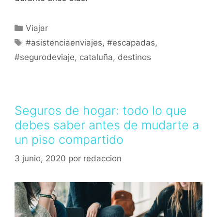
Viajar
#asistenciaenviajes
,
#escapadas
,
#segurodeviaje
,
cataluña
,
destinos
Seguros de hogar: todo lo que
debes saber antes de mudarte a
un piso compartido
3 junio, 2020
por
redaccion