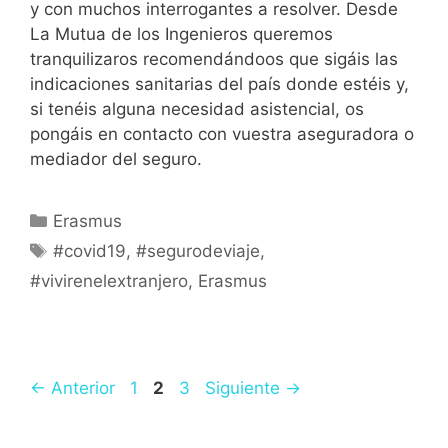
y con muchos interrogantes a resolver. Desde
La Mutua de los Ingenieros queremos
tranquilizaros recomendándoos que sigáis las
indicaciones sanitarias del país donde estéis y,
si tenéis alguna necesidad asistencial, os
pongáis en contacto con vuestra aseguradora o
mediador del seguro.
Erasmus
#covid19
,
#segurodeviaje
,
#vivirenelextranjero
,
Erasmus
←
Anterior
1
2
3
Siguiente
→