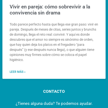
Vivir en pareja: cómo sobrevivir a la
convivencia sin drama
Todo parece perfecto hasta que llega ese gran paso: vivir en
pareja. Después de meses de citas, series juntos y brunchs
de domingo, llega el reto real: convivir. Y aquí es donde
descubres que el amor no siempre es sinónimo de orden,
que hay quien deja los platos en el fregadero “para
después” (y ese después nunca llega), o que alguien tiene
opiniones muy firmes sobre cómo se coloca el papel
higiénico.
LEER MÁS »
CONTACTO
¿Tienes alguna duda? Te podemos ayudar.