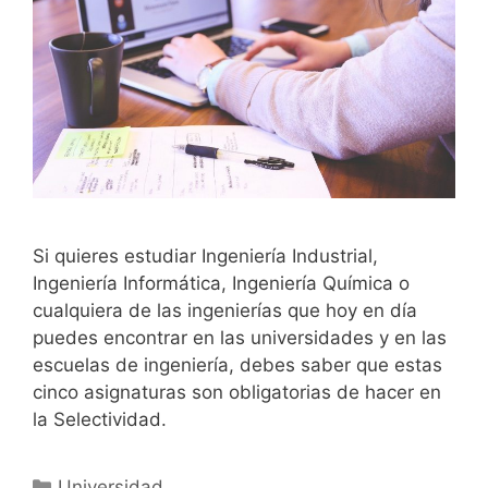
Si quieres estudiar Ingeniería Industrial,
Ingeniería Informática, Ingeniería Química o
cualquiera de las ingenierías que hoy en día
puedes encontrar en las universidades y en las
escuelas de ingeniería, debes saber que estas
cinco asignaturas son obligatorias de hacer en
la Selectividad.
Universidad