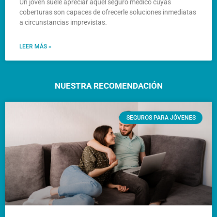
Un joven suele apreciar aquel seguro médico cuyas
coberturas son capaces de ofrecerle soluciones inmediatas
a circunstancias imprevistas.
LEER MÁS »
NUESTRA RECOMENDACIÓN
SEGUROS PARA JÓVENES