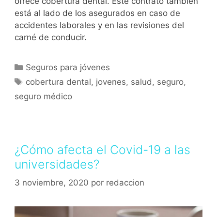
ofrece cobertura dental. Este contrato también
está al lado de los asegurados en caso de
accidentes laborales y en las revisiones del
carné de conducir.
Seguros para jóvenes
cobertura dental
,
jovenes
,
salud
,
seguro
,
seguro médico
¿Cómo afecta el Covid-19 a las
universidades?
3 noviembre, 2020
por
redaccion