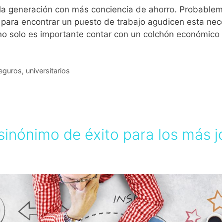
la generación con más conciencia de ahorro. Probablemen
d para encontrar un puesto de trabajo agudicen esta ne
no solo es importante contar con un colchón económico
eguros
,
universitarios
sinónimo de éxito para los más 