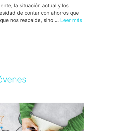
te, la situación actual y los
cesidad de contar con ahorros que
 que nos respalde, sino …
Leer más
jóvenes