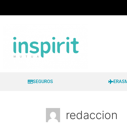
SEGUROS
ERAS
redaccion