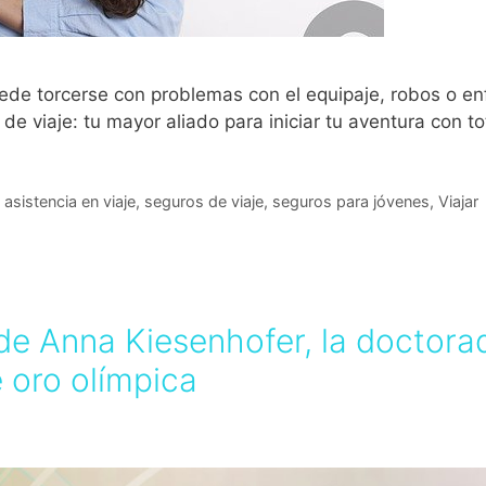
ede torcerse con problemas con el equipaje, robos o en
e viaje: tu mayor aliado para iniciar tu aventura con tot
asistencia en viaje
,
seguros de viaje
,
seguros para jóvenes
,
Viajar
a de Anna Kiesenhofer, la doctor
 oro olímpica