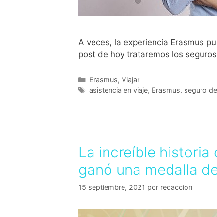
A veces, la experiencia Erasmus pu
post de hoy trataremos los seguros d
Erasmus
,
Viajar
asistencia en viaje
,
Erasmus
,
seguro de 
La increíble histori
ganó una medalla de
15 septiembre, 2021
por
redaccion