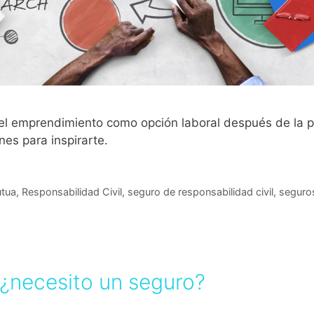
 el emprendimiento como opción laboral después de la 
nes para inspirarte.
utua
,
Responsabilidad Civil
,
seguro de responsabilidad civil
,
seguro
¿necesito un seguro?