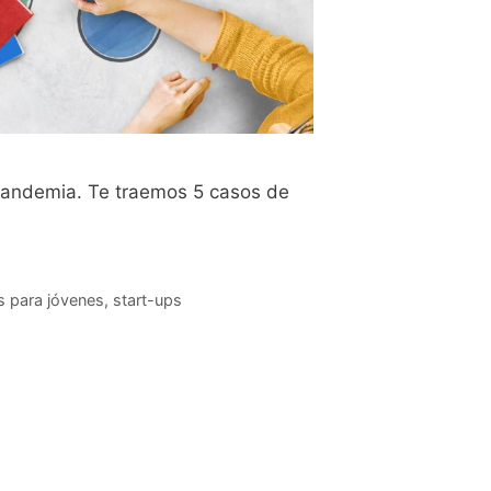
pandemia. Te traemos 5 casos de
s para jóvenes
,
start-ups