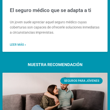
El seguro médico que se adapta a ti
Un joven suele apreciar aquel seguro médico cuyas
coberturas son capaces de ofrecerle soluciones inmediatas
a circunstancias imprevistas.
LEER MÁS »
NUESTRA RECOMENDACIÓN
SEGUROS PARA JÓVENES