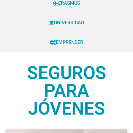
ERASMUS
UNIVERSIDAD
EMPRENDER
SEGUROS
PARA
JÓVENES