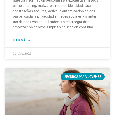
nuestra información personal está expuesta a riesgos
como phishing, malware o robo de identidad. Usa
contraseñas seguras, activa la autenticación en dos
pasos, cuida la privacidad en redes sociales y mantén
tus dispositivos actualizados. La ciberseguridad
empieza con hábitos simples y educación continua.
LEER MÁS »
21 julio, 2025
SEGUROS PARA JÓVENES