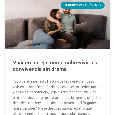
SEGUROS PARA JÓVENES
Vivir en pareja: cómo sobrevivir a la
convivencia sin drama
Todo parece perfecto hasta que llega ese gran paso:
vivir en pareja. Después de meses de citas, series juntos
y brunchs de domingo, llega el reto real: convivir. Y aquí
es donde descubres que el amor no siempre es sinónimo
de orden, que hay quien deja los platos en el fregadero
“para después” (y ese después nunca llega), o que
alguien tiene opiniones muy firmes sobre cómo se