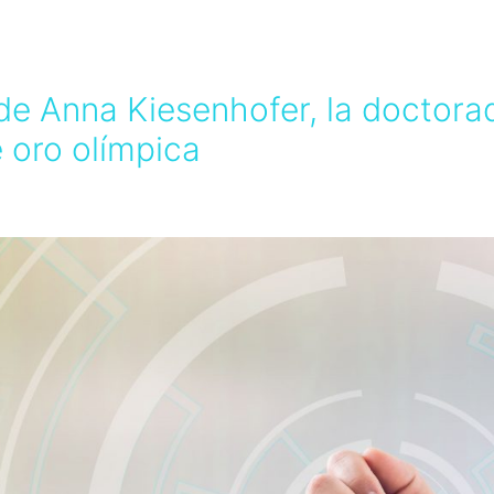
a de Anna Kiesenhofer, la doctor
 oro olímpica