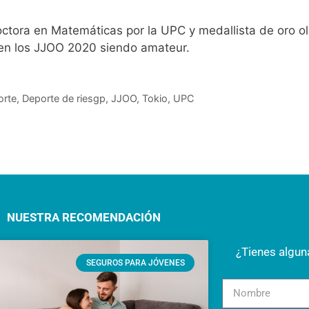
tora en Matemáticas por la UPC y medallista de oro ol
en los JJOO 2020 siendo amateur.
orte
,
Deporte de riesgp
,
JJOO
,
Tokio
,
UPC
NUESTRA RECOMENDACIÓN
¿Tienes algu
SEGUROS PARA JÓVENES