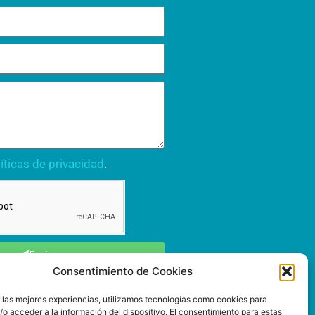
íticas de privacidad
.
Enviar
Consentimiento de Cookies
r las mejores experiencias, utilizamos tecnologías como cookies para
o acceder a la información del dispositivo. El consentimiento para estas