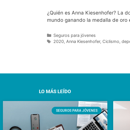
¿Quién es Anna Kiesenhofer? La doc
mundo ganando la medalla de oro 
Seguros para jóvenes
2020
,
Anna Kiesenhofer
,
Ciclismo
,
dep
LO MÁS LEÍDO
SEGUROS PARA JÓVENES