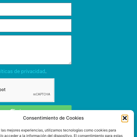
íticas de privacidad
.
Enviar
Consentimiento de Cookies
r las mejores experiencias, utilizamos tecnologías como cookies para
o acceder a la información del dispositivo. El consentimiento para estas