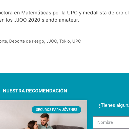
tora en Matemáticas por la UPC y medallista de oro ol
en los JJOO 2020 siendo amateur.
orte
,
Deporte de riesgp
,
JJOO
,
Tokio
,
UPC
NUESTRA RECOMENDACIÓN
¿Tienes algu
SEGUROS PARA JÓVENES