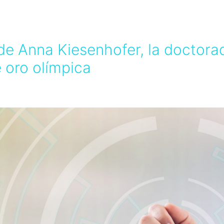
a de Anna Kiesenhofer, la doctor
 oro olímpica