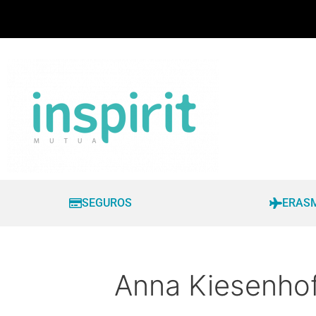
SEGUROS
ERAS
Anna Kiesenho