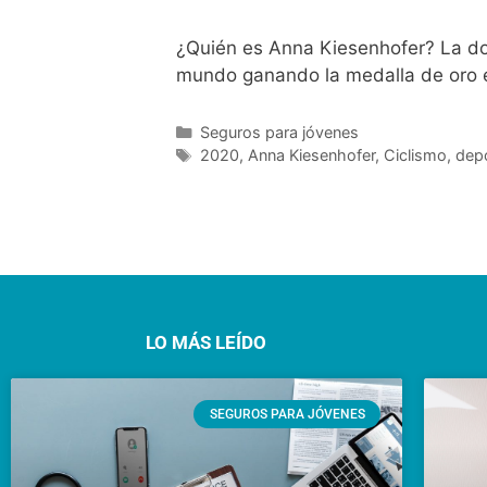
¿Quién es Anna Kiesenhofer? La doc
mundo ganando la medalla de oro 
Seguros para jóvenes
2020
,
Anna Kiesenhofer
,
Ciclismo
,
dep
LO MÁS LEÍDO
SEGUROS PARA JÓVENES