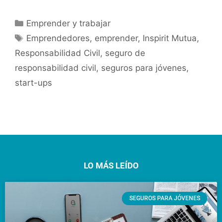
Emprender y trabajar
Emprendedores
,
emprender
,
Inspirit Mutua
,
Responsabilidad Civil
,
seguro de
responsabilidad civil
,
seguros para jóvenes
,
start-ups
LO MÁS LEÍDO
SEGUROS PARA JÓVENES