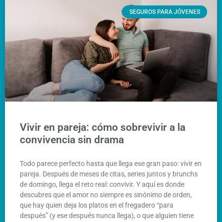
SEGUROS PARA JÓVENES
Vivir en pareja: cómo sobrevivir a la
convivencia sin drama
Todo parece perfecto hasta que llega ese gran paso: vivir en
pareja. Después de meses de citas, series juntos y brunchs
de domingo, llega el reto real: convivir. Y aquí es donde
descubres que el amor no siempre es sinónimo de orden,
que hay quien deja los platos en el fregadero “para
después” (y ese después nunca llega), o que alguien tiene