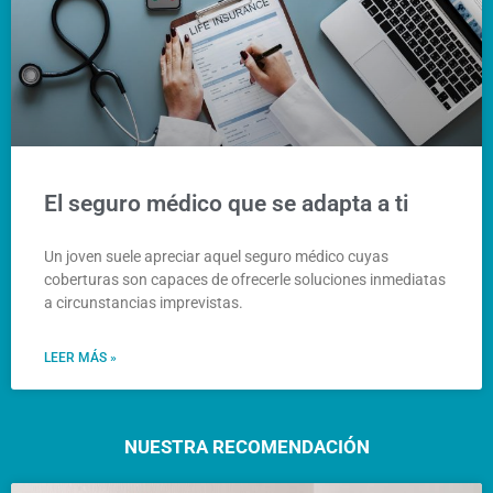
El seguro médico que se adapta a ti
Un joven suele apreciar aquel seguro médico cuyas
coberturas son capaces de ofrecerle soluciones inmediatas
a circunstancias imprevistas.
LEER MÁS »
NUESTRA RECOMENDACIÓN