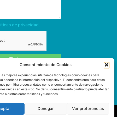
íticas de privacidad
.
Enviar
Consentimiento de Cookies
r las mejores experiencias, utilizamos tecnologías como cookies para
o acceder a la información del dispositivo. El consentimiento para estas
 nos permitirá procesar datos como el comportamiento de navegación o
ones únicas en este sitio. No dar su consentimiento o retirarlo puede afectar
e a ciertas características y funciones.
ceptar
Denegar
Ver preferencias
ica de cookies.