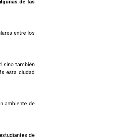
algunas de las
lares entre los
d sino también
ás esta ciudad
uen ambiente de
 estudiantes de