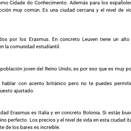
 como Cidade do Conhecimento. Además para los españole
lección muy común. Es una ciudad cercana y el nivel de vi
idos por los Erasmus. En concreto Leuven tiene un alto
en la comunidad estudiantil.
población joven del Reino Unido, es por eso que es muy po
a hablar con acento británico pero no te puedes permitir
uesto ajustado.
idad Erasmus es Italia y en concreto Bolonia. Si estás bu
no perfecto. Los precios y el nivel de vida en esta ciudad it
e de los bares es increíble.