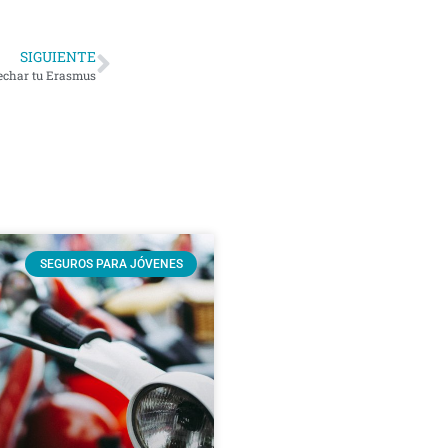
SIGUIENTE
echar tu Erasmus
SEGUROS PARA JÓVENES