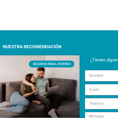
NUESTRA RECOMENDACIÓN
¿Tienes algu
SEGUROS PARA JÓVENES