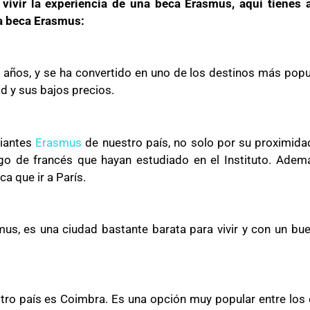
r
vivir la experiencia de una beca Erasmus, aquí tienes 
na beca Erasmus:
años, y se ha convertido en uno de los destinos más popu
d y sus bajos precios.
diantes
Erasmus
de nuestro país, no solo por su proximida
o de francés que hayan estudiado en el Instituto. Adem
a que ir a París.
mus, es una ciudad bastante barata para vivir y con un b
tro país es Coimbra. Es una opción muy popular entre los