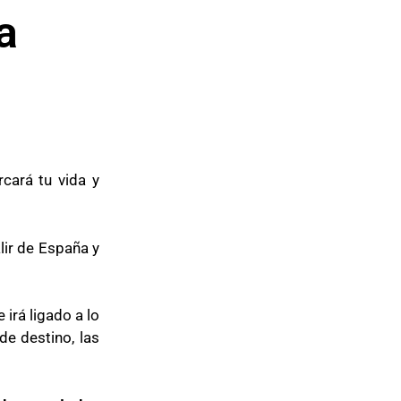
a
cará tu vida y
lir de España y
irá ligado a lo
de destino, las