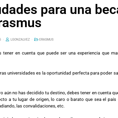
udades para una bec
rasmus
5
LGONZALVEZ
ERASMUS
 tener en cuenta que puede ser una experiencia que mar
ras universidades es la oportunidad perfecta para poder sa
ro aún no has decidido tu destino, debes tener en cuenta que 
to a tu lugar de origen, lo caro o barato que sea el país 
diando, las convalidaciones, etc.