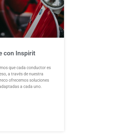
 con Inspirit
bemos que cada conductor es
 eso, a través de nuestra
preco ofrecemos soluciones
 adaptadas a cada uno.