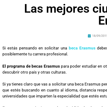
Las mejores ci
E
18/09/201
Si estás pensando en solicitar una
beca Erasmus
debes
posiblemente tu carrera profesional.
El programa de becas Erasmus
para poder estudiar en ot
descubrir otro país y otras culturas.
Si ya tienes claro que vas a solicitar una beca Erasmus pe
que estés buscando en cuanto al idioma, distancia respec
universidades que imparten la especialidad que estés estu