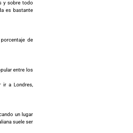
s y sobre todo
da es bastante
 porcentaje de
pular entre los
 ir a Londres,
scando un lugar
aliana suele ser