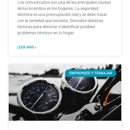
Los cortocircuitos son una de las principales causas
de los incendios en los hogares. La seguridad
eléctrica es una preocupación real y se debe tratar
con la seriedad que necesita. Descubre distintas
técnicas para detectar e identificar posibles
problemas técnicos en tu hogar.
LEER MÁS »
EMPRENDER Y TRABAJAR