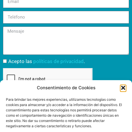
Acepto las
políticas de privacidad
.
Consentimiento de Cookies
Enviar
Para brindar las mejores experiencias, utilizamos tecnologías como
cookies para almacenar y/o acceder a la información del dispositivo. El
consentimiento para estas tecnologías nos permitirá procesar datos
como el comportamiento de navegación o identificaciones únicas en
este sitio. No dar su consentimiento o retirarlo puede afectar
negativamente a ciertas características y funciones.
INSPIRIT MUTUA