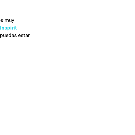
 es muy
Inspirit
 puedas estar