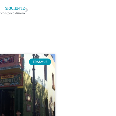
SIGUIENTE
r con poco dinero
ERASMUS