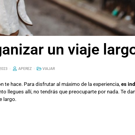
nizar un viaje larg
2023
APEREZ
VIAJAR
n te hace. Para disfrutar al máximo de la experiencia,
es in
nto llegues allí, no tendrás que preocuparte por nada. Te d
e largo.