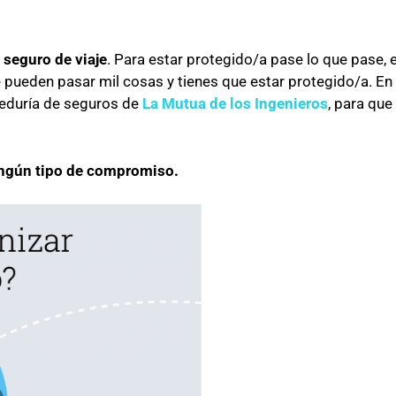
l
seguro de viaje
. Para estar protegido/a pase lo que pase,
e pueden pasar mil cosas y tienes que estar protegido/a. En
reduría de seguros de
La Mutua de los Ingenieros
, para que
ingún tipo de compromiso.