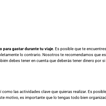
 para gastar durante tu viaje
. Es posible que te encuentre
pletamente lo contrario. Nosotros te recomendamos que es
ién debes tener en cuenta que deberás tener dinero por si
sí como las actividades clave que quieras realizar. Es posibl
te motivo, es importante que lo tengas todo bien organiza