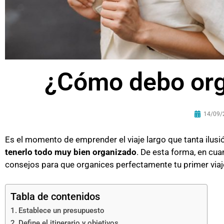
¿Cómo debo orga
14/09/
Es el momento de emprender el viaje largo que tanta ilusió
tenerlo todo muy bien organizado
. De esta forma, en cua
consejos para que organices perfectamente tu primer viaj
Tabla de contenidos
Establece un presupuesto
Define el itinerario y objetivos