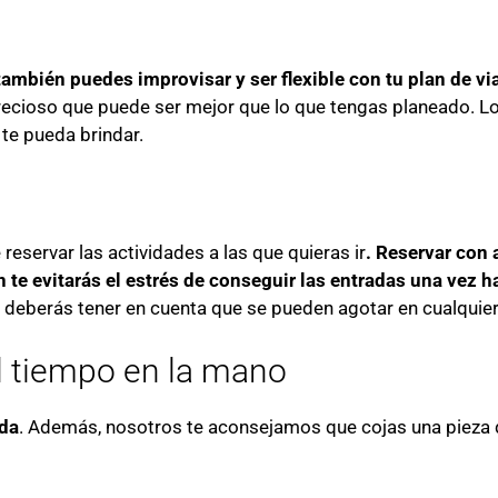
también puedes improvisar y ser flexible con tu plan de vi
 precioso que puede ser mejor que lo que tengas planeado. 
 te pueda brindar.
reservar las actividades a las que quieras ir
. Reservar con 
n te evitarás el estrés de conseguir las entradas una vez 
t, deberás tener en cuenta que se pueden agotar en cualqui
el tiempo en la mano
ada
. Además, nosotros te aconsejamos que cojas una pieza 