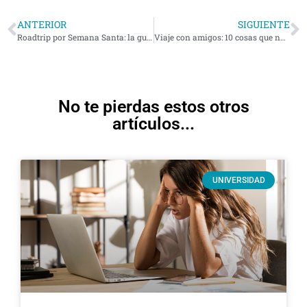
ANTERIOR
SIGUIENTE
Roadtrip por Semana Santa: la guía definitiva para un viaje inolvidable
Viaje con amigos: 10 cosas que nadie te explica
No te pierdas estos otros
artículos...
UNIVERSIDAD