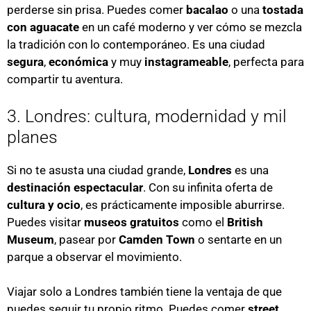
perderse sin prisa. Puedes comer
bacalao
o una
tostada
con aguacate
en un café moderno y ver cómo se mezcla
la tradición con lo contemporáneo. Es una ciudad
segura
,
económica
y muy
instagrameable
, perfecta para
compartir tu aventura.
3. Londres: cultura, modernidad y mil
planes
Si no te asusta una ciudad grande,
Londres
es una
destinación espectacular
. Con su infinita oferta de
cultura y ocio
, es prácticamente imposible aburrirse.
Puedes visitar
museos gratuitos
como el
British
Museum
, pasear por
Camden Town
o sentarte en un
parque a observar el movimiento.
Viajar solo a Londres también tiene la ventaja de que
puedes seguir tu propio ritmo. Puedes comer
street