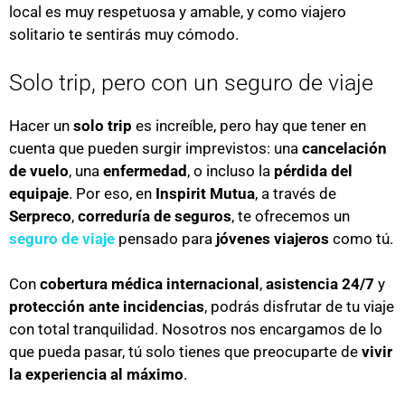
local es muy respetuosa y amable, y como viajero
solitario te sentirás muy cómodo.
Solo trip, pero con un seguro de viaje
Hacer un
solo trip
es increíble, pero hay que tener en
cuenta que pueden surgir imprevistos: una
cancelación
de vuelo
, una
enfermedad
, o incluso la
pérdida del
equipaje
. Por eso, en
Inspirit Mutua
, a través de
Serpreco
,
correduría de seguros
, te ofrecemos un
seguro de viaje
pensado para
jóvenes viajeros
como tú.
Con
cobertura médica internacional
,
asistencia 24/7
y
protección ante incidencias
, podrás disfrutar de tu viaje
con total tranquilidad. Nosotros nos encargamos de lo
que pueda pasar, tú solo tienes que preocuparte de
vivir
la experiencia al máximo
.