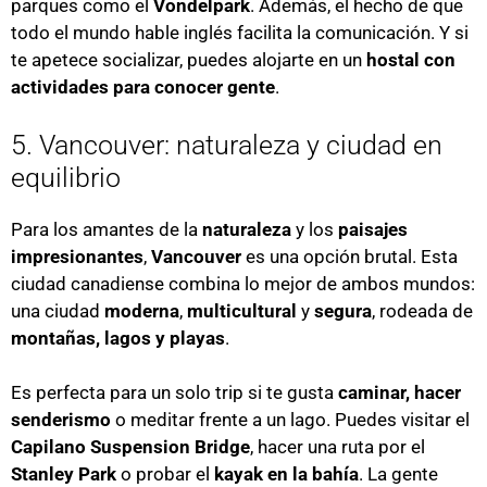
parques como el
Vondelpark
. Además, el hecho de que
todo el mundo hable inglés facilita la comunicación. Y si
te apetece socializar, puedes alojarte en un
hostal con
actividades para conocer gente
.
5. Vancouver: naturaleza y ciudad en
equilibrio
Para los amantes de la
naturaleza
y los
paisajes
impresionantes
,
Vancouver
es una opción brutal. Esta
ciudad canadiense combina lo mejor de ambos mundos:
una ciudad
moderna
,
multicultural
y
segura
, rodeada de
montañas, lagos y playas
.
Es perfecta para un solo trip si te gusta
caminar, hacer
senderismo
o meditar frente a un lago. Puedes visitar el
Capilano Suspension Bridge
, hacer una ruta por el
Stanley Park
o probar el
kayak en la bahía
. La gente