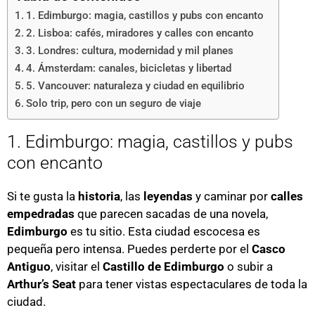
1. Edimburgo: magia, castillos y pubs con encanto
2. Lisboa: cafés, miradores y calles con encanto
3. Londres: cultura, modernidad y mil planes
4. Ámsterdam: canales, bicicletas y libertad
5. Vancouver: naturaleza y ciudad en equilibrio
Solo trip, pero con un seguro de viaje
1. Edimburgo: magia, castillos y pubs
con encanto
Si te gusta la
historia
, las
leyendas
y caminar por
calles
empedradas
que parecen sacadas de una novela,
Edimburgo
es tu sitio. Esta ciudad escocesa es
pequeña pero intensa. Puedes perderte por el
Casco
Antiguo
, visitar el
Castillo de Edimburgo
o subir a
Arthur’s Seat
para tener vistas espectaculares de toda la
ciudad.