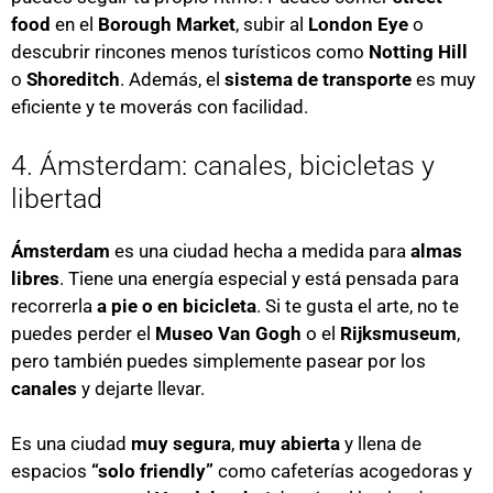
food
en el
Borough Market
, subir al
London Eye
o
descubrir rincones menos turísticos como
Notting Hill
o
Shoreditch
. Además, el
sistema de transporte
es muy
eficiente y te moverás con facilidad.
4. Ámsterdam: canales, bicicletas y
libertad
Ámsterdam
es una ciudad hecha a medida para
almas
libres
. Tiene una energía especial y está pensada para
recorrerla
a pie o en bicicleta
. Si te gusta el arte, no te
puedes perder el
Museo Van Gogh
o el
Rijksmuseum
,
pero también puedes simplemente pasear por los
canales
y dejarte llevar.
Es una ciudad
muy segura
,
muy abierta
y llena de
espacios
“solo friendly”
como cafeterías acogedoras y