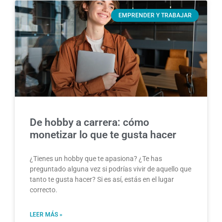
EMPRENDER Y TRABAJAR
De hobby a carrera: cómo
monetizar lo que te gusta hacer
¿Tienes un hobby que te apasiona? ¿Te has
preguntado alguna vez si podrías vivir de aquello que
tanto te gusta hacer? Si es así, estás en el lugar
correcto.
LEER MÁS »