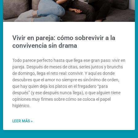
Vivir en pareja: cómo sobrevivir a la
convivencia sin drama
Todo parece perfecto hasta que llega ese gran paso: vivir en
pareja. Después de meses de citas, series juntos y brunchs
de domingo, llega el reto real: convivir. Y aquí es donde
descubres que el amor no siempre es sinónimo de orden,
que hay quien deja los platos en el fregadero “para
después” (y ese después nunca llega), o que alguien tiene
opiniones muy firmes sobre cómo se coloca el papel
higiénico.
LEER MÁS »