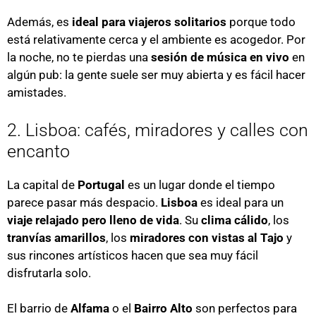
Además, es
ideal para viajeros solitarios
porque todo
está relativamente cerca y el ambiente es acogedor. Por
la noche, no te pierdas una
sesión de música en vivo
en
algún pub: la gente suele ser muy abierta y es fácil hacer
amistades.
2. Lisboa: cafés, miradores y calles con
encanto
La capital de
Portugal
es un lugar donde el tiempo
parece pasar más despacio.
Lisboa
es ideal para un
viaje relajado pero lleno de vida
. Su
clima cálido
, los
tranvías amarillos
, los
miradores con vistas al Tajo
y
sus rincones artísticos hacen que sea muy fácil
disfrutarla solo.
El barrio de
Alfama
o el
Bairro Alto
son perfectos para