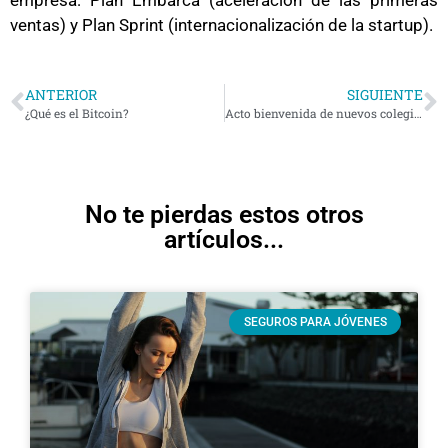
empresa: Plan Embarca (aceleración de las primeras
ventas) y Plan Sprint (internacionalización de la startup).
ANTERIOR
SIGUIENTE
¿Qué es el Bitcoin?
Acto bienvenida de nuevos colegiados y colegiadas
No te pierdas estos otros
artículos...
SEGUROS PARA JÓVENES