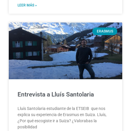
LEER MÁS »
ERASMUS
Entrevista a Lluís Santolaria
Lluís Santolaria estudiante de la ETSEIB que nos
explica su experiencia de Erasmus en Suiza. Lluís,
¿Por qué escogiste ir a Suiza? ¿Valorabas la
posibilidad