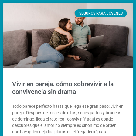
SEGUROS PARA JÓVENES
Vivir en pareja: cómo sobrevivir a la
convivencia sin drama
Todo parece perfecto hasta que llega ese gran paso: vivir en
pareja. Después de meses de citas, series juntos y brunchs
de domingo, llega el reto real: convivir. Y aquí es donde
descubres que el amor no siempre es sinónimo de orden,
que hay quien deja los platos en el fregadero “para