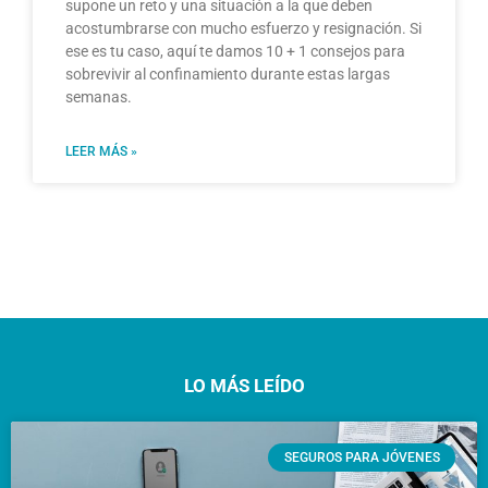
supone un reto y una situación a la que deben
acostumbrarse con mucho esfuerzo y resignación. Si
ese es tu caso, aquí te damos 10 + 1 consejos para
sobrevivir al confinamiento durante estas largas
semanas.
LEER MÁS »
LO MÁS LEÍDO
SEGUROS PARA JÓVENES