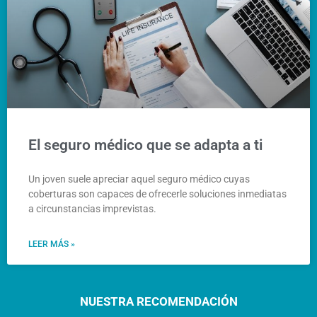
El seguro médico que se adapta a ti
Un joven suele apreciar aquel seguro médico cuyas
coberturas son capaces de ofrecerle soluciones inmediatas
a circunstancias imprevistas.
LEER MÁS »
NUESTRA RECOMENDACIÓN