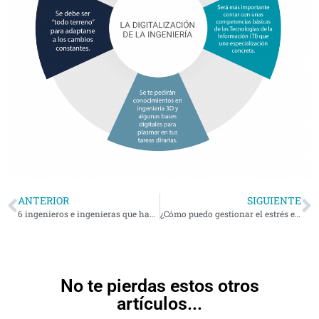
ANTERIOR
SIGUIENTE
6 ingenieros e ingenieras que han cambiado el mundo
¿Cómo puedo gestionar el estrés en la universidad? 10 consejos
No te pierdas estos otros
artículos...