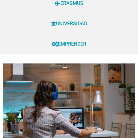
ERASMUS
UNIVERSIDAD
EMPRENDER