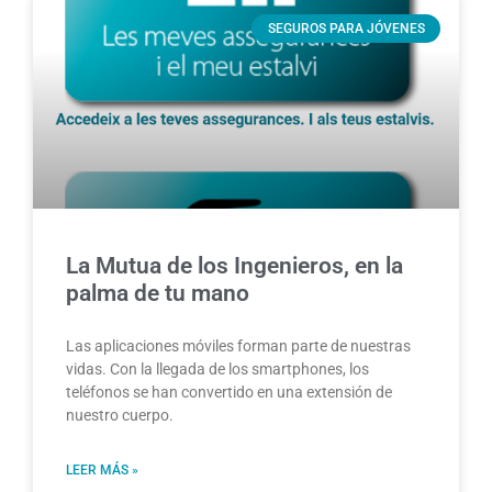
SEGUROS PARA JÓVENES
La Mutua de los Ingenieros, en la
palma de tu mano
Las aplicaciones móviles forman parte de nuestras
vidas. Con la llegada de los smartphones, los
teléfonos se han convertido en una extensión de
nuestro cuerpo.
LEER MÁS »