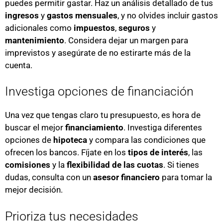
puedes permitir gastar. Haz un análisis detallado de tus
ingresos
y
gastos mensuales
, y no olvides incluir gastos
adicionales como
impuestos
,
seguros
y
mantenimiento
. Considera dejar un margen para
imprevistos y asegúrate de no estirarte más de la
cuenta.
Investiga opciones de financiación
Una vez que tengas claro tu presupuesto, es hora de
buscar el mejor
financiamiento
. Investiga diferentes
opciones de
hipoteca
y compara las condiciones que
ofrecen los bancos. Fíjate en los
tipos de interés
, las
comisiones
y la
flexibilidad de las cuotas
. Si tienes
dudas, consulta con un
asesor financiero
para tomar la
mejor decisión.
Prioriza tus necesidades