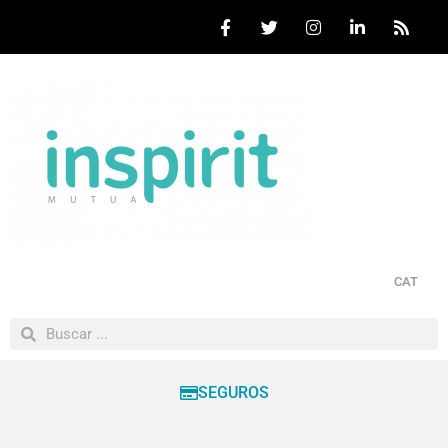
CAT
SEGUROS