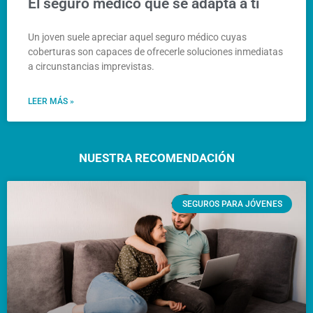
El seguro médico que se adapta a ti
Un joven suele apreciar aquel seguro médico cuyas
coberturas son capaces de ofrecerle soluciones inmediatas
a circunstancias imprevistas.
LEER MÁS »
NUESTRA RECOMENDACIÓN
SEGUROS PARA JÓVENES