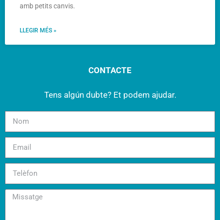
amb petits canvis.
LLEGIR MÉS »
CONTACTE
Tens algún dubte? Et podem ajudar.