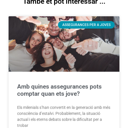
També et pot interessar ...
ASSEGURANCES PER A JOVES
Amb quines assegurances pots
comptar quan ets jove?
Els milenials s’han convertit en la generació amb més
consciència d’estalvi. Probablement, la situació
actual i els eterns debats sobre la dificultat per a
trobar