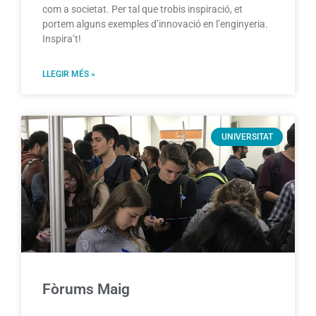
com a societat. Per tal que trobis inspiració, et
portem alguns exemples d’innovació en l’enginyeria.
Inspira’t!
LLEGIR MÉS »
UNIVERSITAT
Fòrums Maig