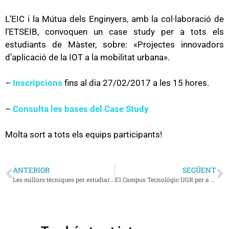
L’EIC i la Mútua dels Enginyers, amb la col·laboració de
l’ETSEIB, convoquen un case study per a tots els
estudiants de Màster, sobre: «Projectes innovadors
d’aplicació de la IOT a la mobilitat urbana».
–
Inscripcions
fins al dia 27/02/2017 a les 15 hores.
–
Consulta les bases del Case Study
Molta sort a tots els equips participants!
ANTERIOR
SEGÜENT
Les millors tècniques per estudiar una enginyeria
El Campus Tecnològic UGR per a noies