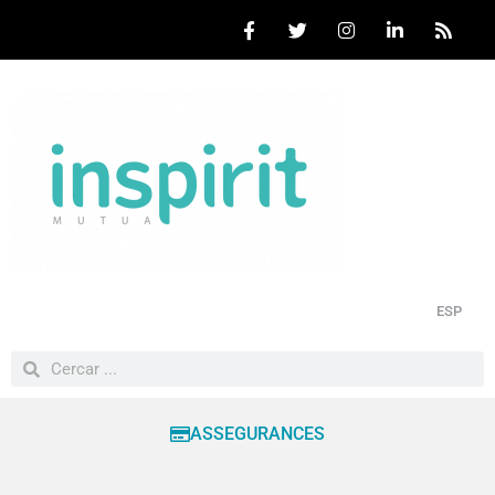
ESP
ASSEGURANCES