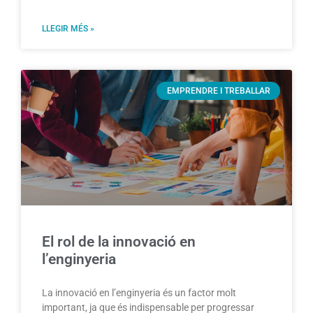
LLEGIR MÉS »
EMPRENDRE I TREBALLAR
El rol de la innovació en
l’enginyeria
La innovació en l’enginyeria és un factor molt
important, ja que és indispensable per progressar