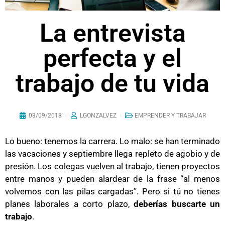
La entrevista
perfecta y el
trabajo de tu vida
03/09/2018
LGONZALVEZ
EMPRENDER Y TRABAJAR
Lo bueno: tenemos la carrera. Lo malo: se han terminado
las vacaciones y septiembre llega repleto de agobio y de
presión. Los colegas vuelven al trabajo, tienen proyectos
entre manos y pueden alardear de la frase “al menos
volvemos con las pilas cargadas”. Pero si tú no tienes
planes laborales a corto plazo,
deberías buscarte un
trabajo
.