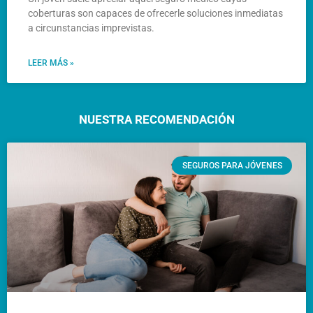
coberturas son capaces de ofrecerle soluciones inmediatas
a circunstancias imprevistas.
LEER MÁS »
NUESTRA RECOMENDACIÓN
SEGUROS PARA JÓVENES