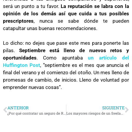
será un punto a tu favor.
La reputación se labra con la
opinión de los demás así que cuida a tus posibles
prescriptores
, nunca se sabe dónde te pueden
catapultar unas buenas recomendaciones.
Lo dicho: no dejes que pase este mes para ponerte las
pilas.
Septiembre está lleno de nuevos retos y
oportunidades
. Como apuntaba
un artículo del
Huffington Post
, “septiembre es el mes que anuncia el
final del verano y el comienzo del otoño. Un mes lleno de
promesas de cambio, de inicios. Lleno de voluntad por
emprender nuevas cosas”.
ANTERIOR
SIGUIENTE
¿Por qué contratar un seguro de Responsabilidad Civil en una startup?
Los mayores riesgos de un freelance y qué hacer para evitarlos