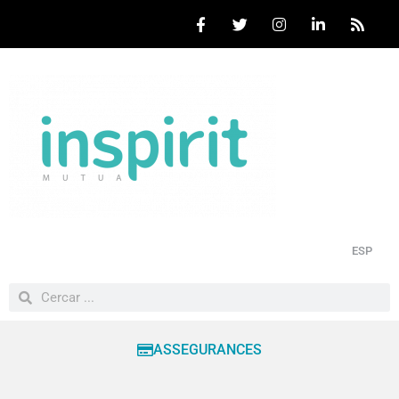
ESP
ASSEGURANCES