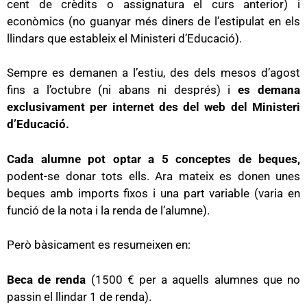
cent de crèdits o assignatura el curs anterior) i
econòmics (no guanyar més diners de l’estipulat en els
llindars que estableix el Ministeri d’Educació).
Sempre es demanen a l’estiu, des dels mesos d’agost
fins a l’octubre (ni abans ni després) i
es demana
exclusivament per internet des del web del Ministeri
d’Educació.
Cada alumne pot optar a 5 conceptes de beques,
podent-se donar tots ells. Ara mateix es donen unes
beques amb imports fixos i una part variable (varia en
funció de la nota i la renda de l’alumne).
Però bàsicament es resumeixen en:
Beca de renda
(1500 € per a aquells alumnes que no
passin el llindar 1 de renda).