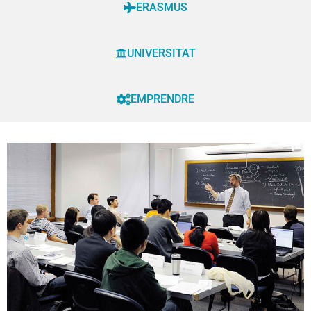
ERASMUS
UNIVERSITAT
EMPRENDRE