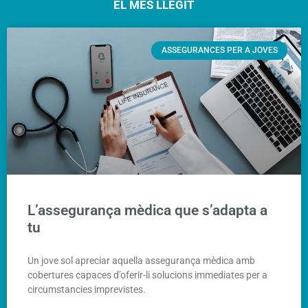
EL MÉS LLEGIT
ASSEGURANCES PER A JOVES
L’assegurança mèdica que s’adapta a
tu
Un jove sol apreciar aquella assegurança mèdica amb
cobertures capaces d’oferir-li solucions immediates per a
circumstancies imprevistes.