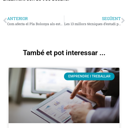
ANTERIOR
SEGÜENT
Com afecta el Pla Bolonya als estudis d’enginyeria?
Les 13 millors tècniques d’estudi per a universitaris enginyers
També et pot interessar ...
EMPRENDRE I TREBALLAR