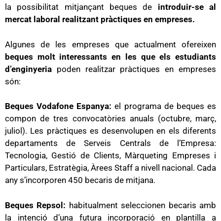
la possibilitat mitjançant beques de
introduir-se al
mercat laboral realitzant pràctiques en empreses.
Algunes de les empreses que actualment ofereixen
beques molt interessants en les que els estudiants
d’enginyeria
poden realitzar pràctiques en empreses
són:
Beques Vodafone Espanya:
el programa de beques es
compon de tres convocatòries anuals (octubre, març,
juliol). Les pràctiques es desenvolupen en els diferents
departaments de Serveis Centrals de l’Empresa:
Tecnologia, Gestió de Clients, Màrqueting Empreses i
Particulars, Estratègia, Àrees Staff a nivell nacional. Cada
any s’incorporen 450 becaris de mitjana.
Beques Repsol:
habitualment seleccionen becaris amb
la intenció d’una futura incorporació en plantilla a