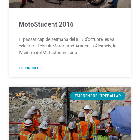
MotoStudent 2016
El passat cap de setmana del 8 i 9 d’octubre, es va
celebrar al circuit MotorLand Aragón, a Alcanyís, la
IV edició del Motostudent, una
LLEGIR MÉS »
EMPRENDRE I TREBALLAR