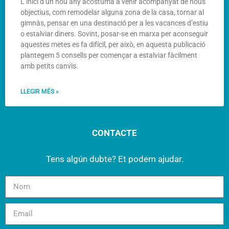
L’inici d’un nou any acostuma a venir acompanyat de nous
objectius, com remodelar alguna zona de la casa, tornar al
gimnàs, pensar en una destinació per a les vacances d’estiu
o estalviar diners. Sovint, posar-se en marxa per aconseguir
aquestes metes es fa difícil, per això, en aquesta publicació
plantegem 5 consells per començar a estalviar fàcilment
amb petits canvis.
LLEGIR MÉS »
CONTACTE
Tens algún dubte? Et podem ajudar.