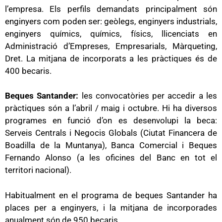
l’empresa. Els perfils demandats principalment són
enginyers com poden ser: geòlegs, enginyers industrials,
enginyers químics, químics, físics, llicenciats en
Administració d’Empreses, Empresarials, Màrqueting,
Dret. La mitjana de incorporats a les pràctiques és de
400 becaris.
Beques Santander:
les convocatòries per accedir a les
pràctiques són a l’abril / maig i octubre. Hi ha diversos
programes en funció d’on es desenvolupi la beca:
Serveis Centrals i Negocis Globals (Ciutat Financera de
Boadilla de la Muntanya), Banca Comercial i Beques
Fernando Alonso (a les oficines del Banc en tot el
territori nacional).
Habitualment en el programa de beques Santander ha
places per a enginyers, i la mitjana de incorporades
anualment són de 950 becaris.