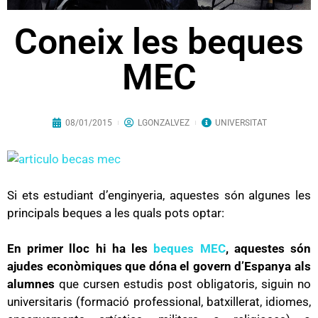
Coneix les beques
MEC
08/01/2015
LGONZALVEZ
UNIVERSITAT
Si ets estudiant d’enginyeria, aquestes són algunes les
principals beques a les quals pots optar:
En primer lloc hi ha les
beques MEC
, aquestes són
ajudes econòmiques que dóna el govern d’Espanya als
alumnes
que cursen estudis post obligatoris, siguin no
universitaris (formació professional, batxillerat, idiomes,