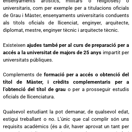
ensenyaments artístics, militars o religioses) o
universitaris, com per exemple per a titulacions oficials
de Grau i Màster, ensenyaments universitaris conduents
als títols oficials de llicenciat, enginyer, arquitecte,
diplomat, mestre, enginyer tècnic i arquitecte tècnic.
Existeixen
ajudes també per al curs de preparació per a
accés a la universitat de majors de 25 anys
impartit per
universitats públiques.
Complements de
formació per a accés o obtenció del
títol de Màster, i crèdits complementaris per a
l’obtenció del títol de grau
o per a prosseguir estudis
oficials de llicenciatura.
Qualsevol estudiant la pot demanar, de qualsevol edat,
estigui treballant o no. L’únic que cal complir són uns
requisits acadèmics (és a dir, haver aprovat un tant per