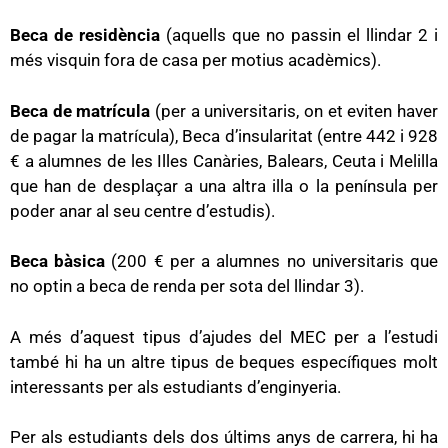
Beca de residència
(aquells que no passin el llindar 2 i
més visquin fora de casa per motius acadèmics).
Beca de matrícula
(per a universitaris, on et eviten haver
de pagar la matrícula), Beca d’insularitat (entre 442 i 928
€ a alumnes de les Illes Canàries, Balears, Ceuta i Melilla
que han de desplaçar a una altra illa o la península per
poder anar al seu centre d’estudis).
Beca bàsica
(200 € per a alumnes no universitaris que
no optin a beca de renda per sota del llindar 3).
A més d’aquest tipus d’ajudes del MEC per a l’estudi
també hi ha un altre tipus de beques específiques molt
interessants per als estudiants d’enginyeria.
Per als estudiants dels dos últims anys de carrera, hi ha