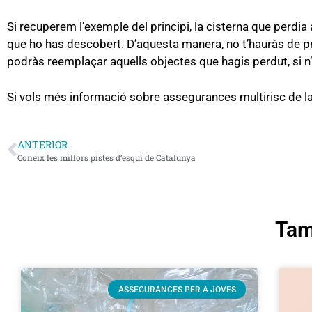
Si recuperem l’exemple del principi, la cisterna que perdia
que ho has descobert. D’aquesta manera, no t’hauràs de pr
podràs reemplaçar aquells objectes que hagis perdut, si n’
Si vols més informació sobre assegurances multirisc de la 
ANTERIOR
Coneix les millors pistes d’esquí de Catalunya
Tamb
ASSEGURANCES PER A JOVES