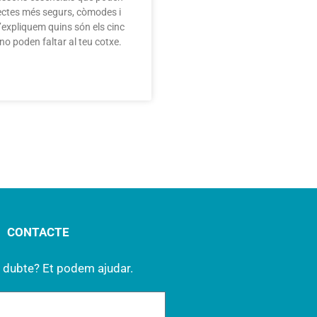
ajectes més segurs, còmodes i
t’expliquem quins són els cinc
no poden faltar al teu cotxe.
CONTACTE
 dubte? Et podem ajudar.