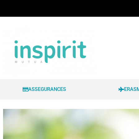
ASSEGURANCES
ERAS